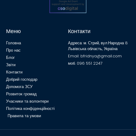
Меню
Контакти
Головна
Адреса: м. Стрий, вул.Народна 8
Львівська область, Україна
Про нас
Email: bfridnya@gmail.com
Блог
моб. 096 551 2247
Звіти
Контакти
Добрий господар
Допомога ЗСУ
Розвиток громад
Учасники та волонтери
Політика конфіденційності
Правила та умови