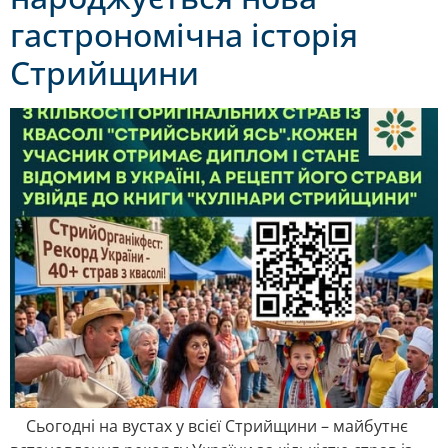
гастрономічна історія
Стрийщини
Сьогодні на вустах у всієї Стрийщини – майбутнє