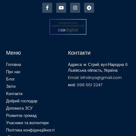
Меню
Контакти
Головна
Адреса: м. Стрий, вул.Народна 8
Львівська область, Україна
Про нас
Email: bfridnya@gmail.com
Блог
моб. 096 551 2247
Звіти
Контакти
Добрий господар
Допомога ЗСУ
Розвиток громад
Учасники та волонтери
Політика конфіденційності